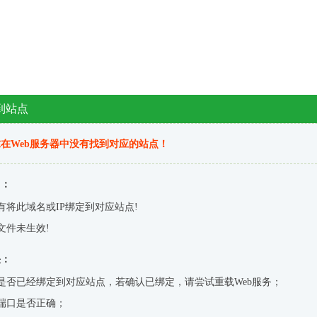
到站点
在Web服务器中没有找到对应的站点！
因：
有将此域名或IP绑定到对应站点!
文件未生效!
决：
是否已经绑定到对应站点，若确认已绑定，请尝试重载Web服务；
端口是否正确；