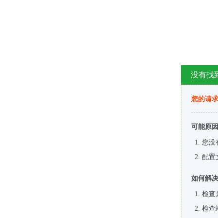
没有找
您的请求
可能原
您没
配置
如何解
检查
检查